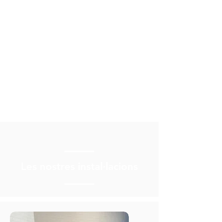
Les nostres instal·lacions