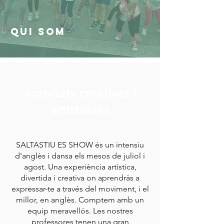
Qui som
Activitats creatives i
artístiques
SALTASTIU ES SHOW és un intensiu
d'anglès i dansa els mesos de juliol i
agost. Una experiència artística,
divertida i creativa on aprendràs a
expressar-te a través del moviment, i el
millor, en anglès. Comptem amb un
equip meravellós. Les nostres
professores tenen una gran