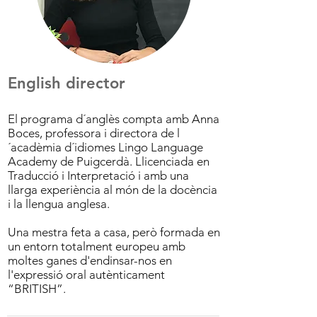
English director
El programa d´anglès compta amb Anna
Boces, professora i directora de l
´acadèmia d´idiomes Lingo Language
Academy de Puigcerdà. Llicenciada en
Traducció i Interpretació i amb una
llarga experiència al món de la docència
i la llengua anglesa.
Una mestra feta a casa, però formada en
un entorn totalment europeu amb
moltes ganes d'endinsar-nos en
l'expressió oral autènticament
“BRITISH”.