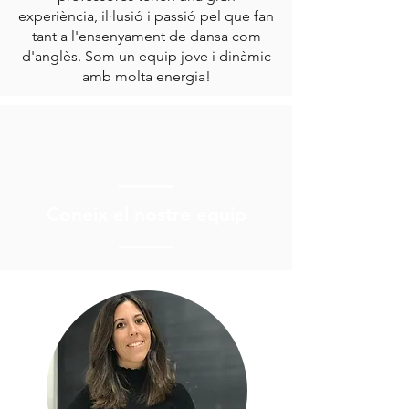
experiència, il·lusió i passió pel que fan
tant a l'ensenyament de dansa com
d'anglès. Som un equip jove i dinàmic
amb molta energia!
Coneix el nostre equip