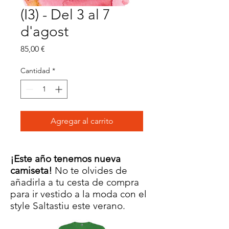
(I3) - Del 3 al 7
d'agost
Precio
85,00 €
Cantidad
*
Agregar al carrito
¡Este año tenemos nueva
camiseta!
No te olvides de
añadirla a tu cesta de compra
para ir vestido a la moda con el
style Saltastiu este verano.