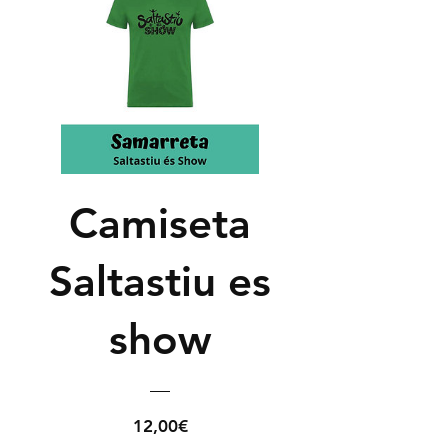
Camiseta
Saltastiu es
show
Precio
12,00€